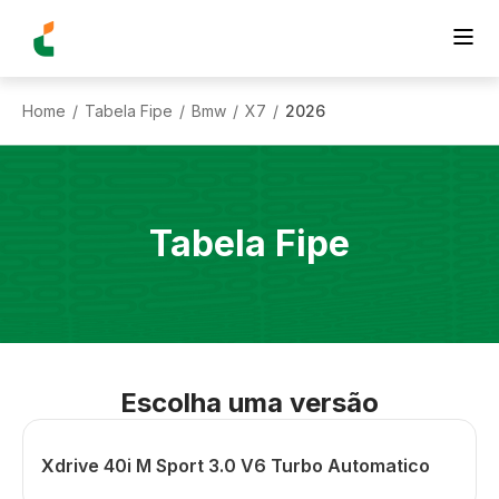
Home
Tabela Fipe
Bmw
X7
2026
/
/
/
/
Tabela Fipe
Escolha uma versão
Xdrive 40i M Sport 3.0 V6 Turbo Automatico