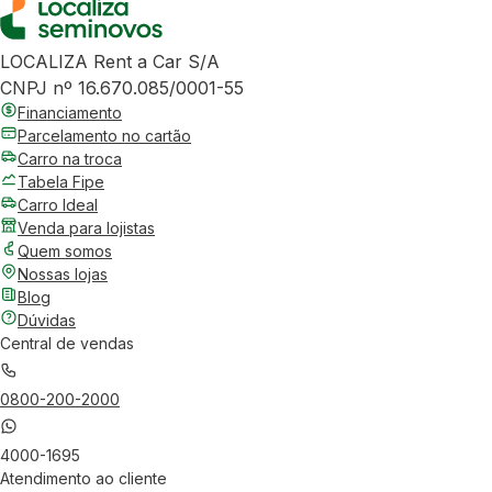
LOCALIZA Rent a Car S/A
CNPJ nº 16.670.085/0001-55
Financiamento
Parcelamento no cartão
Carro na troca
Tabela Fipe
Carro Ideal
Venda para lojistas
Quem somos
Nossas lojas
Blog
Dúvidas
Central de vendas
0800-200-2000
4000-1695
Atendimento ao cliente