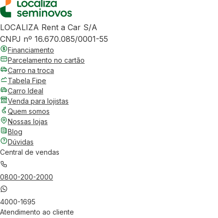
LOCALIZA Rent a Car S/A
CNPJ nº 16.670.085/0001-55
Financiamento
Parcelamento no cartão
Carro na troca
Tabela Fipe
Carro Ideal
Venda para lojistas
Quem somos
Nossas lojas
Blog
Dúvidas
Central de vendas
0800-200-2000
4000-1695
Atendimento ao cliente