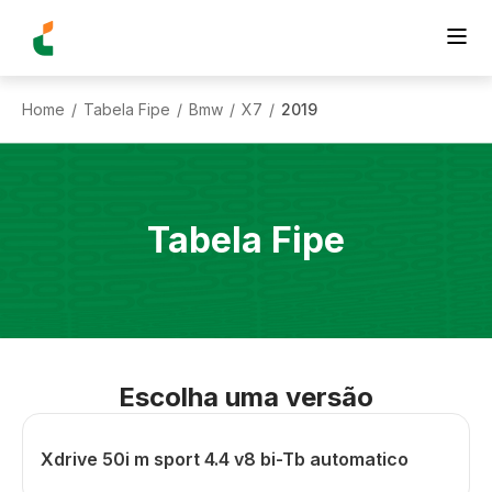
Home
Tabela Fipe
Bmw
X7
2019
/
/
/
/
Tabela Fipe
Escolha uma versão
Xdrive 50i m sport 4.4 v8 bi-Tb automatico