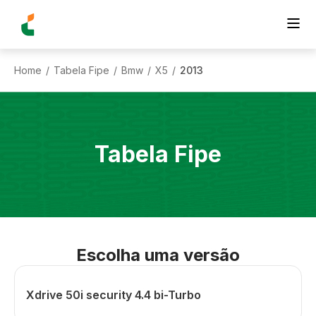
Home
Tabela Fipe
Bmw
X5
2013
/
/
/
/
Tabela Fipe
Escolha uma versão
Xdrive 50i security 4.4 bi-Turbo