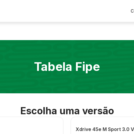
C
Tabela Fipe
Escolha uma versão
Xdrive 45e M Sport 3.0 