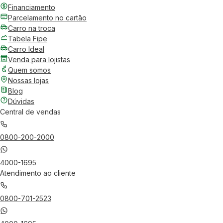
Financiamento
Parcelamento no cartão
Carro na troca
Tabela Fipe
Carro Ideal
Venda para lojistas
Quem somos
Nossas lojas
Blog
Dúvidas
Central de vendas
0800-200-2000
4000-1695
Atendimento ao cliente
0800-701-2523