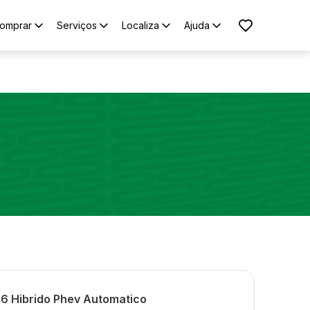
omprar
Serviços
Localiza
Ajuda
V6 Hibrido Phev Automatico