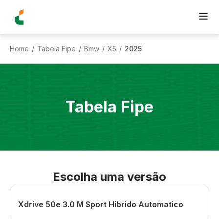
Home
Tabela Fipe
Bmw
X5
2025
/
/
/
/
Tabela Fipe
Escolha uma versão
Xdrive 50e 3.0 M Sport Hibrido Automatico