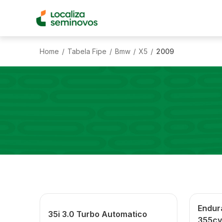
Home
Tabela Fipe
Bmw
X5
2009
/
/
/
/
Endur
35i 3.0 Turbo Automatico
355cv