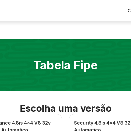
C
Tabela Fipe
Escolha uma versão
ance 4.8is 4x4 V8 32v
Security 4.8is 4x4 V8 3
 Automatico
Automatico