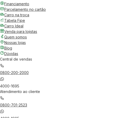
Financiamento
Parcelamento no cartão
Carro na troca
Tabela Fipe
Carro Ideal
Venda para lojistas
Quem somos
Nossas lojas
Blog
Dúvidas
Central de vendas
0800-200-2000
4000-1695
Atendimento ao cliente
0800-701-2523