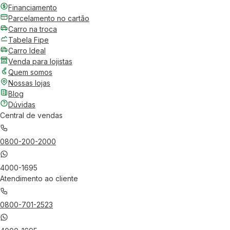
Financiamento
Parcelamento no cartão
Carro na troca
Tabela Fipe
Carro Ideal
Venda para lojistas
Quem somos
Nossas lojas
Blog
Dúvidas
Central de vendas
0800-200-2000
4000-1695
Atendimento ao cliente
0800-701-2523