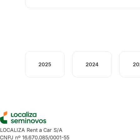
2025
2024
20
LOCALIZA Rent a Car S/A
CNPJ nº 16.670.085/0001-55