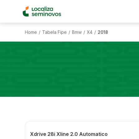
Home
Tabela Fipe
Bmw
X4
2018
/
/
/
/
Xdrive 28i Xline 2.0 Automatico