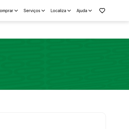
omprar
Serviços
Localiza
Ajuda