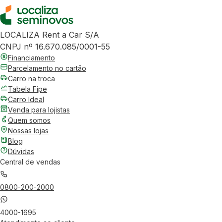
LOCALIZA Rent a Car S/A
CNPJ nº 16.670.085/0001-55
Financiamento
Parcelamento no cartão
Carro na troca
Tabela Fipe
Carro Ideal
Venda para lojistas
Quem somos
Nossas lojas
Blog
Dúvidas
Central de vendas
0800-200-2000
4000-1695