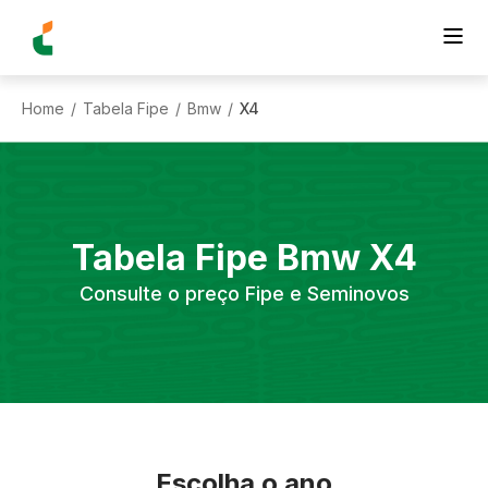
Home
Tabela Fipe
Bmw
X4
/
/
/
Tabela Fipe
Bmw
X4
Consulte o preço Fipe e Seminovos
Escolha o ano