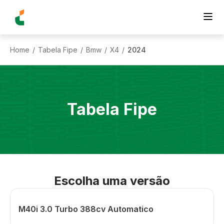
Home
Tabela Fipe
Bmw
X4
2024
/
/
/
/
Tabela Fipe
Escolha uma versão
M40i 3.0 Turbo 388cv Automatico