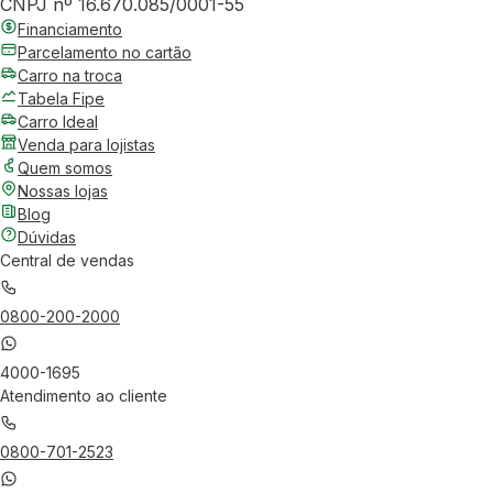
CNPJ nº 16.670.085/0001-55
Financiamento
Parcelamento no cartão
Carro na troca
Tabela Fipe
Carro Ideal
Venda para lojistas
Quem somos
Nossas lojas
Blog
Dúvidas
Central de vendas
0800-200-2000
4000-1695
Atendimento ao cliente
0800-701-2523