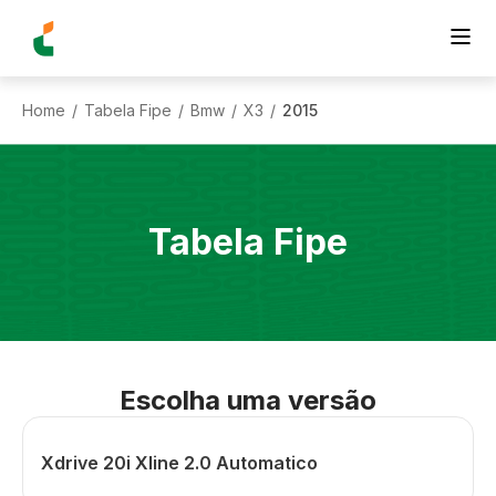
Home
Tabela Fipe
Bmw
X3
2015
/
/
/
/
Tabela Fipe
Escolha uma versão
Xdrive 20i Xline 2.0 Automatico