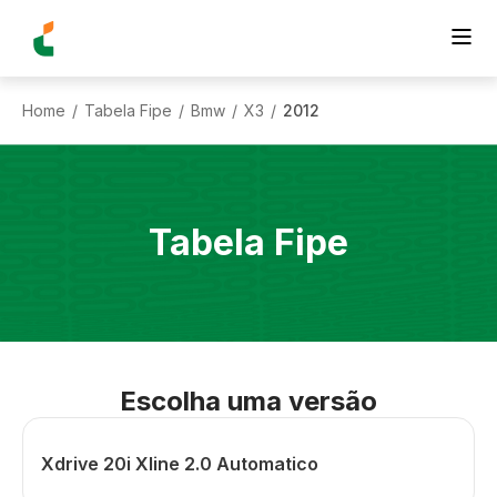
Home
Tabela Fipe
Bmw
X3
2012
/
/
/
/
Tabela Fipe
Escolha uma versão
Xdrive 20i Xline 2.0 Automatico