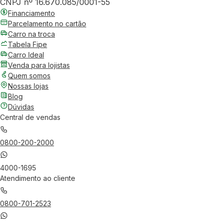
CNPJ nº 16.670.085/0001-55
Financiamento
Parcelamento no cartão
Carro na troca
Tabela Fipe
Carro Ideal
Venda para lojistas
Quem somos
Nossas lojas
Blog
Dúvidas
Central de vendas
0800-200-2000
4000-1695
Atendimento ao cliente
0800-701-2523