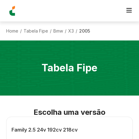
Home
Tabela Fipe
Bmw
X3
2005
/
/
/
/
Tabela Fipe
Escolha uma versão
Family 2.5 24v 192cv 218cv