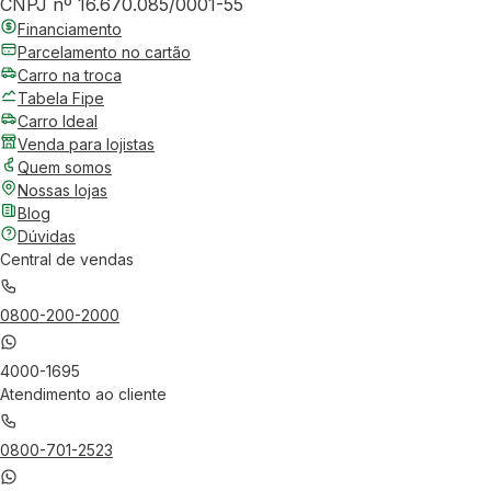
CNPJ nº 16.670.085/0001-55
Financiamento
Parcelamento no cartão
Carro na troca
Tabela Fipe
Carro Ideal
Venda para lojistas
Quem somos
Nossas lojas
Blog
Dúvidas
Central de vendas
0800-200-2000
4000-1695
Atendimento ao cliente
0800-701-2523