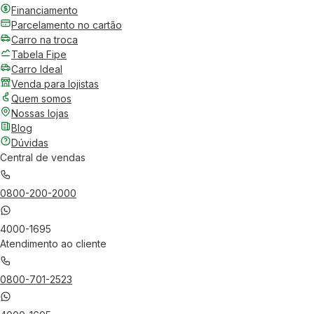
Financiamento
Parcelamento no cartão
Carro na troca
Tabela Fipe
Carro Ideal
Venda para lojistas
Quem somos
Nossas lojas
Blog
Dúvidas
Central de vendas
0800-200-2000
4000-1695
Atendimento ao cliente
0800-701-2523