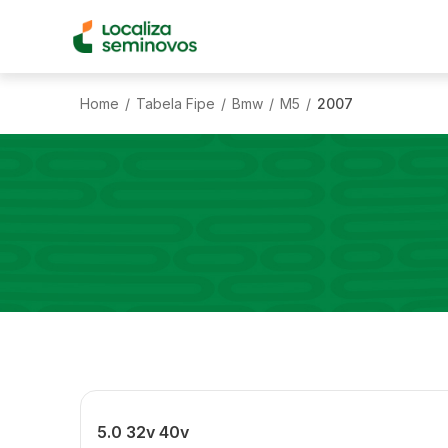
Home
Tabela Fipe
Bmw
M5
2007
/
/
/
/
5.0 32v 40v