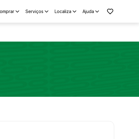
omprar
Serviços
Localiza
Ajuda