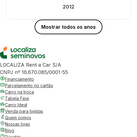
2012
Mostrar todos os anos
LOCALIZA Rent a Car S/A
CNPJ nº 16.670.085/0001-55
Financiamento
Parcelamento no cartão
Carro na troca
Tabela Fipe
Carro Ideal
Venda para lojistas
Quem somos
Nossas lojas
Blog
Dúvidas