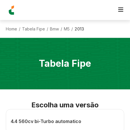
Home
Tabela Fipe
Bmw
M5
2013
/
/
/
/
Tabela Fipe
Escolha uma versão
4.4 560cv bi-Turbo automatico