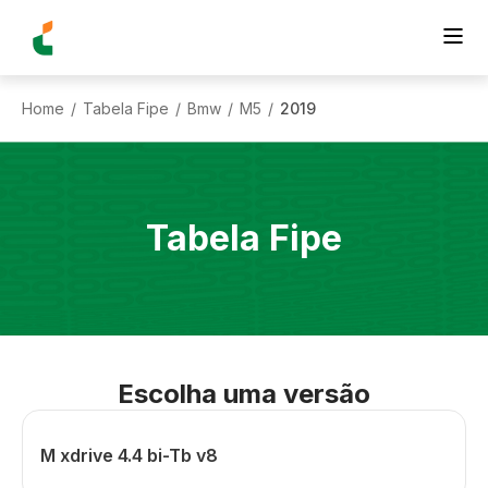
Home
Tabela Fipe
Bmw
M5
2019
/
/
/
/
Tabela Fipe
Escolha uma versão
M xdrive 4.4 bi-Tb v8