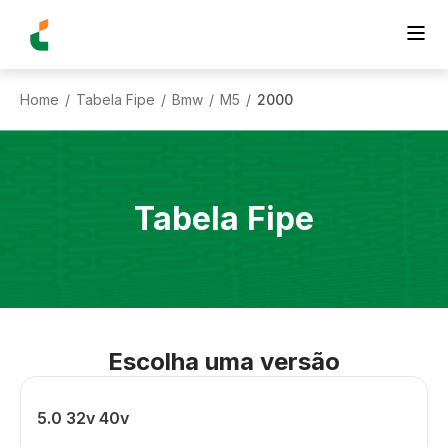
Home
Tabela Fipe
Bmw
M5
2000
/
/
/
/
Tabela Fipe
Escolha uma versão
5.0 32v 40v