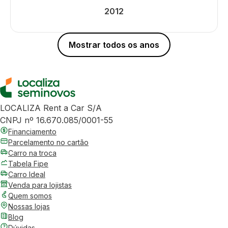
2012
Mostrar todos os anos
LOCALIZA Rent a Car S/A
CNPJ nº 16.670.085/0001-55
Financiamento
Parcelamento no cartão
Carro na troca
Tabela Fipe
Carro Ideal
Venda para lojistas
Quem somos
Nossas lojas
Blog
Dúvidas