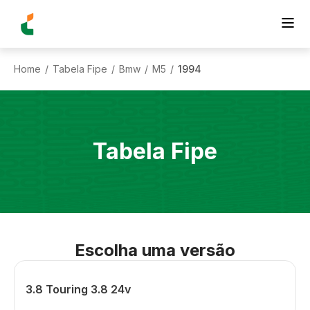
Home
Tabela Fipe
Bmw
M5
1994
/
/
/
/
Tabela Fipe
Escolha uma versão
3.8 Touring 3.8 24v