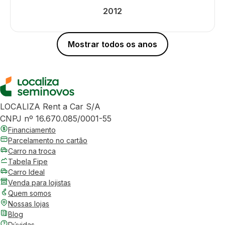
2012
Mostrar todos os anos
LOCALIZA Rent a Car S/A
CNPJ nº 16.670.085/0001-55
Financiamento
Parcelamento no cartão
Carro na troca
Tabela Fipe
Carro Ideal
Venda para lojistas
Quem somos
Nossas lojas
Blog
Dúvidas