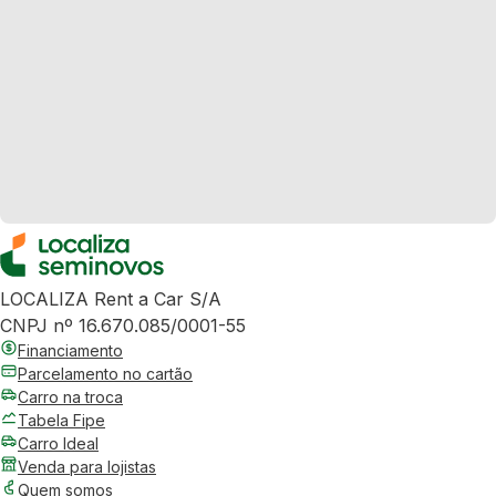
LOCALIZA Rent a Car S/A
CNPJ nº 16.670.085/0001-55
Financiamento
Parcelamento no cartão
Carro na troca
Tabela Fipe
Carro Ideal
Venda para lojistas
Quem somos