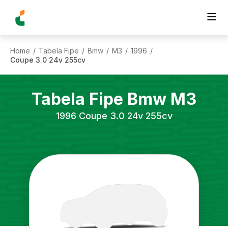
Home
Tabela Fipe
Bmw
M3
1996
/
/
/
/
/
Coupe 3.0 24v 255cv
Tabela Fipe
Bmw
M3
1996
Coupe 3.0 24v 255cv