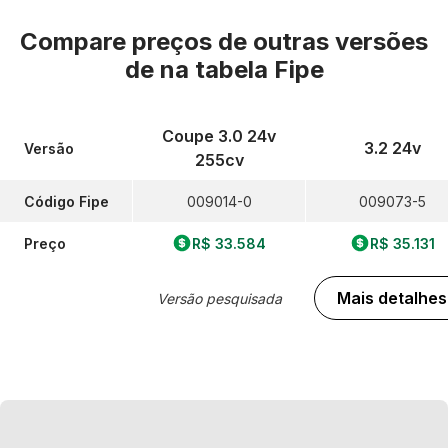
Compare preços de outras versões
de
na tabela Fipe
Coupe 3.0 24v
3.2 24v
Versão
255cv
Código Fipe
009014-0
009073-5
Preço
R$ 33.584
R$ 35.131
Mais detalhes
Versão pesquisada