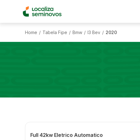
Home
Tabela Fipe
Bmw
I3 Bev
2020
/
/
/
/
Full 42kw Eletrico Automatico