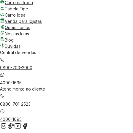
Carro na troca
Tabela Fipe
Carro Ideal
Venda para lojistas
Quem somos
Nossas lojas
Blog
Dúvidas
Central de vendas
0800-200-2000
4000-1695
Atendimento ao cliente
0800-701-2523
4000-1695