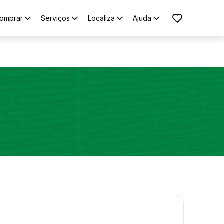
omprar
Serviços
Localiza
Ajuda