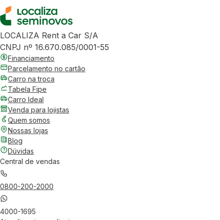
LOCALIZA Rent a Car S/A
CNPJ nº 16.670.085/0001-55
Financiamento
Parcelamento no cartão
Carro na troca
Tabela Fipe
Carro Ideal
Venda para lojistas
Quem somos
Nossas lojas
Blog
Dúvidas
Central de vendas
0800-200-2000
4000-1695