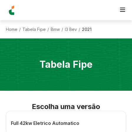
Home
Tabela Fipe
Bmw
I3 Bev
2021
/
/
/
/
Tabela Fipe
Escolha uma versão
Full 42kw Eletrico Automatico