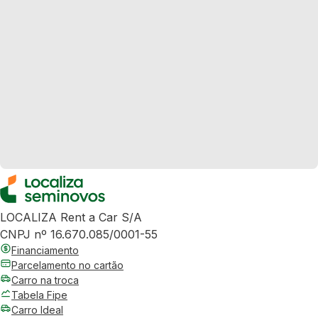
LOCALIZA Rent a Car S/A
CNPJ nº 16.670.085/0001-55
Financiamento
Parcelamento no cartão
Carro na troca
Tabela Fipe
Carro Ideal