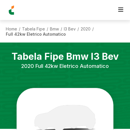
Home
Tabela Fipe
Bmw
I3 Bev
2020
/
/
/
/
/
Full 42kw Eletrico Automatico
Tabela Fipe
Bmw
I3 Bev
2020
Full 42kw Eletrico Automatico