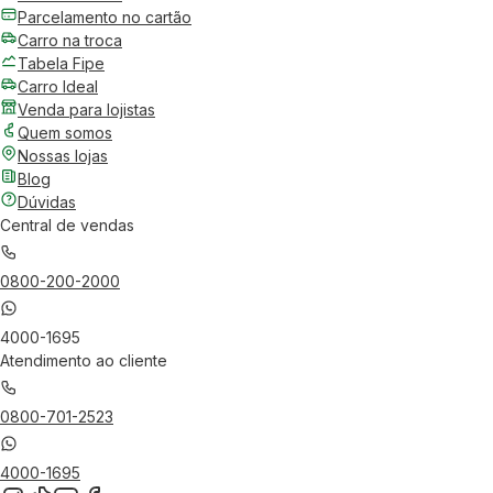
Parcelamento no cartão
Carro na troca
Tabela Fipe
Carro Ideal
Venda para lojistas
Quem somos
Nossas lojas
Blog
Dúvidas
Central de vendas
0800-200-2000
4000-1695
Atendimento ao cliente
0800-701-2523
4000-1695