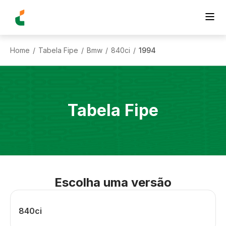
Home
Tabela Fipe
Bmw
840ci
1994
/
/
/
/
Tabela Fipe
Escolha uma versão
840ci