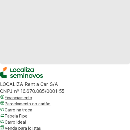
LOCALIZA Rent a Car S/A
CNPJ nº 16.670.085/0001-55
Financiamento
Parcelamento no cartão
Carro na troca
Tabela Fipe
Carro Ideal
Venda para lojistas