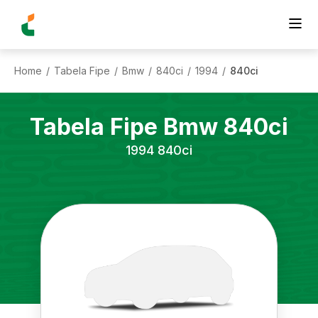
Home
Tabela Fipe
Bmw
840ci
1994
840ci
/
/
/
/
/
Tabela Fipe
Bmw
840ci
1994
840ci