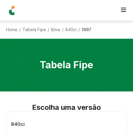
Home
Tabela Fipe
Bmw
840ci
1997
/
/
/
/
Tabela Fipe
Escolha uma versão
840ci