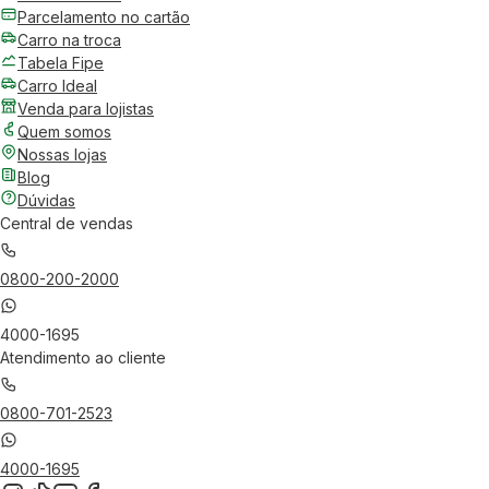
Parcelamento no cartão
Carro na troca
Tabela Fipe
Carro Ideal
Venda para lojistas
Quem somos
Nossas lojas
Blog
Dúvidas
Central de vendas
0800-200-2000
4000-1695
Atendimento ao cliente
0800-701-2523
4000-1695