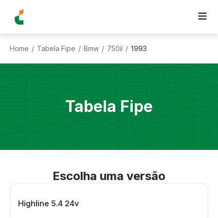
Home
Tabela Fipe
Bmw
750il
1993
/
/
/
/
Tabela Fipe
Escolha uma versão
Highline 5.4 24v