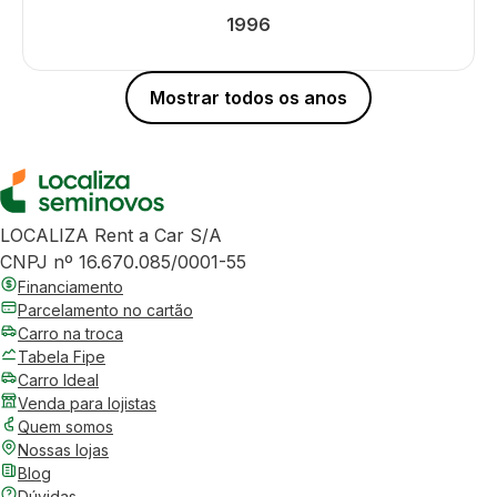
1996
Mostrar todos os anos
LOCALIZA Rent a Car S/A
CNPJ nº 16.670.085/0001-55
Financiamento
Parcelamento no cartão
Carro na troca
Tabela Fipe
Carro Ideal
Venda para lojistas
Quem somos
Nossas lojas
Blog
Dúvidas