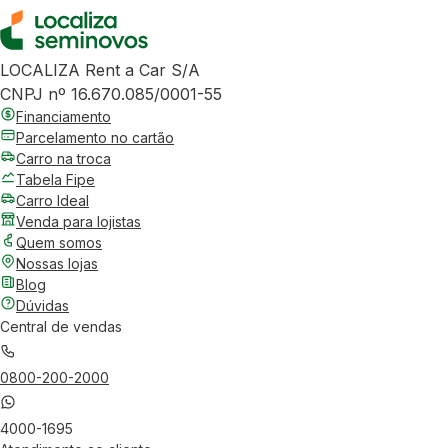
LOCALIZA Rent a Car S/A
CNPJ nº 16.670.085/0001-55
Financiamento
Parcelamento no cartão
Carro na troca
Tabela Fipe
Carro Ideal
Venda para lojistas
Quem somos
Nossas lojas
Blog
Dúvidas
Central de vendas
0800-200-2000
4000-1695