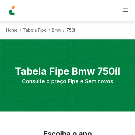
Home
Tabela Fipe
Bmw
750il
/
/
/
Tabela Fipe
Bmw
750il
Consulte o preço Fipe e Seminovos
Escolha o ano