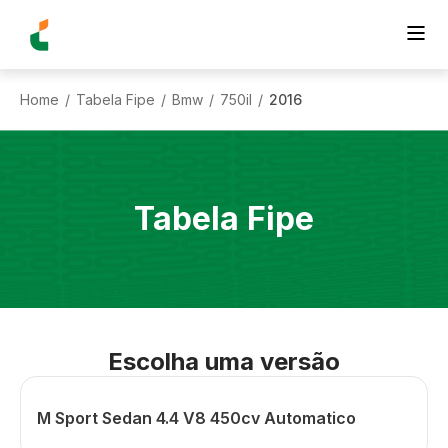
Home
Tabela Fipe
Bmw
750il
2016
/
/
/
/
Tabela Fipe
Escolha uma versão
M Sport Sedan 4.4 V8 450cv Automatico