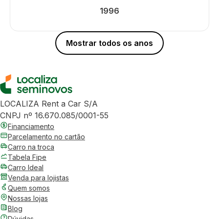
1996
Mostrar todos os anos
LOCALIZA Rent a Car S/A
CNPJ nº 16.670.085/0001-55
Financiamento
Parcelamento no cartão
Carro na troca
Tabela Fipe
Carro Ideal
Venda para lojistas
Quem somos
Nossas lojas
Blog
Dúvidas