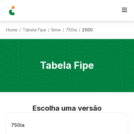
Home
Tabela Fipe
Bmw
750ia
2000
/
/
/
/
Tabela Fipe
Escolha uma versão
750ia