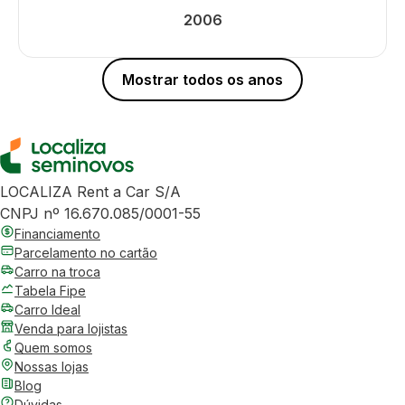
2006
Mostrar todos os anos
LOCALIZA Rent a Car S/A
CNPJ nº 16.670.085/0001-55
Financiamento
Parcelamento no cartão
Carro na troca
Tabela Fipe
Carro Ideal
Venda para lojistas
Quem somos
Nossas lojas
Blog
Dúvidas