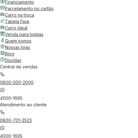
Financiamento
Parcelamento no cartão
Carro na troca
Tabela Fipe
Carro Ideal
Venda para lojistas
Quem somos
Nossas lojas
Blog
Dúvidas
Central de vendas
0800-200-2000
4000-1695
Atendimento ao cliente
0800-701-2523
4000-1695