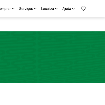
omprar
Serviços
Localiza
Ajuda