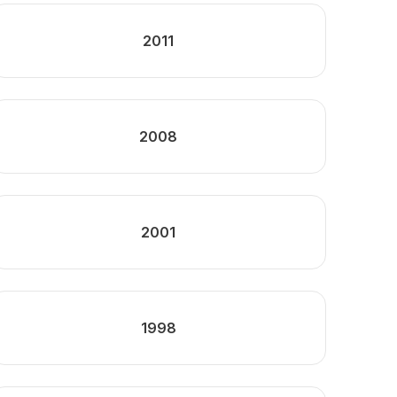
2011
2008
2001
1998