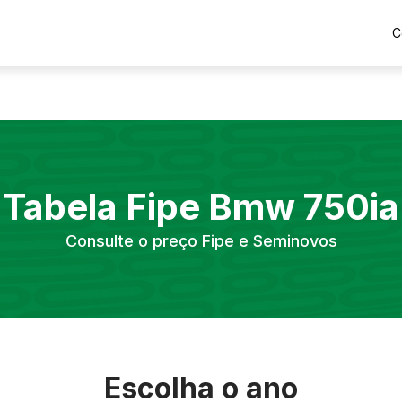
C
Tabela Fipe
Bmw
750ia
Consulte o preço Fipe e Seminovos
Escolha o ano