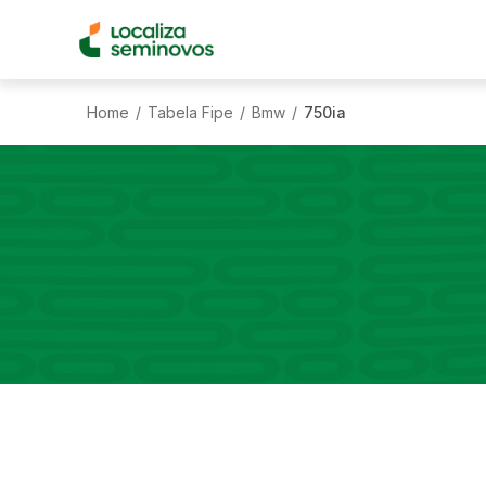
Home
Tabela Fipe
Bmw
750ia
/
/
/