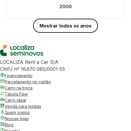
2006
Mostrar todos os anos
LOCALIZA Rent a Car S/A
CNPJ nº 16.670.085/0001-55
Financiamento
Parcelamento no cartão
Carro na troca
Tabela Fipe
Carro Ideal
Venda para lojistas
Quem somos
Nossas lojas
Blog
Dúvidas