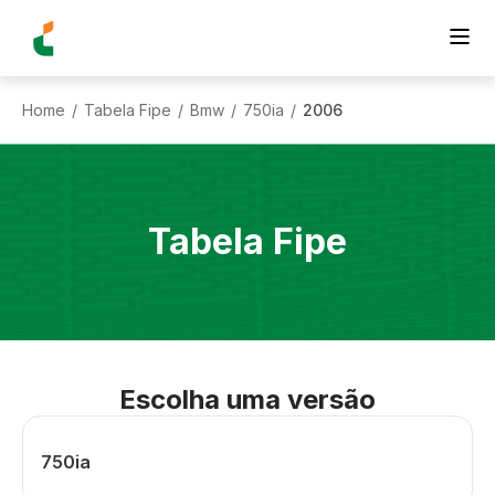
Home
Tabela Fipe
Bmw
750ia
2006
/
/
/
/
Tabela Fipe
Escolha uma versão
750ia