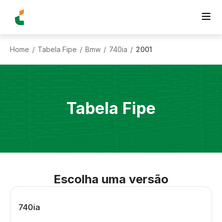
Home
Tabela Fipe
Bmw
740ia
2001
/
/
/
/
Tabela Fipe
Escolha uma versão
740ia