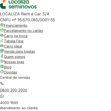
LOCALIZA Rent a Car S/A
CNPJ nº 16.670.085/0001-55
Financiamento
Parcelamento no cartão
Carro na troca
Tabela Fipe
Carro Ideal
Venda para lojistas
Quem somos
Nossas lojas
Blog
Dúvidas
Central de vendas
0800-200-2000
4000-1695
Atendimento ao cliente