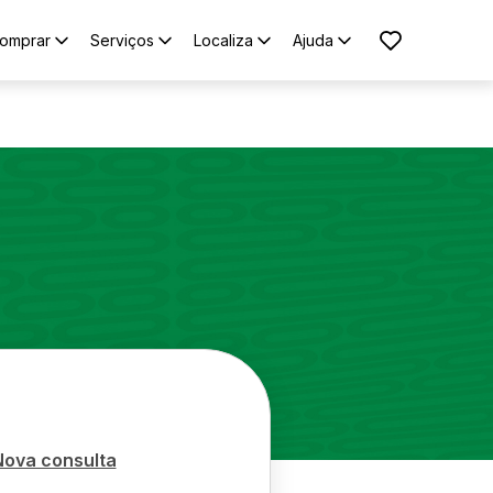
omprar
Serviços
Localiza
Ajuda
Nova consulta