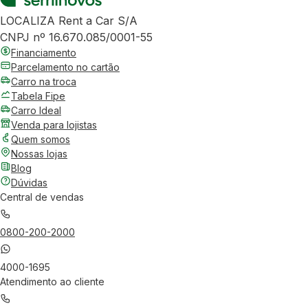
LOCALIZA Rent a Car S/A
CNPJ nº 16.670.085/0001-55
Financiamento
Parcelamento no cartão
Carro na troca
Tabela Fipe
Carro Ideal
Venda para lojistas
Quem somos
Nossas lojas
Blog
Dúvidas
Central de vendas
0800-200-2000
4000-1695
Atendimento ao cliente