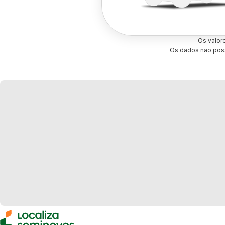
Os valor
Os dados não poss