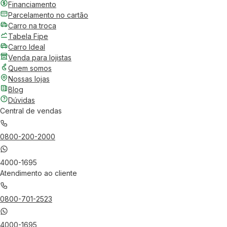
Financiamento
Parcelamento no cartão
Carro na troca
Tabela Fipe
Carro Ideal
Venda para lojistas
Quem somos
Nossas lojas
Blog
Dúvidas
Central de vendas
0800-200-2000
4000-1695
Atendimento ao cliente
0800-701-2523
4000-1695