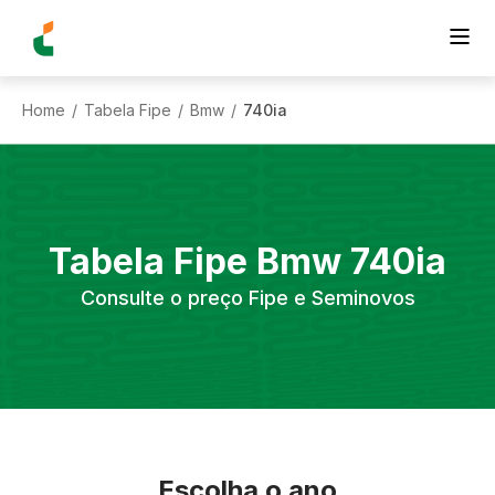
Home
Tabela Fipe
Bmw
740ia
/
/
/
Tabela Fipe
Bmw
740ia
Consulte o preço Fipe e Seminovos
Escolha o ano