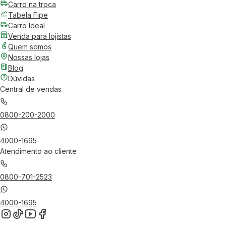
Carro na troca
Tabela Fipe
Carro Ideal
Venda para lojistas
Quem somos
Nossas lojas
Blog
Dúvidas
Central de vendas
0800-200-2000
4000-1695
Atendimento ao cliente
0800-701-2523
4000-1695