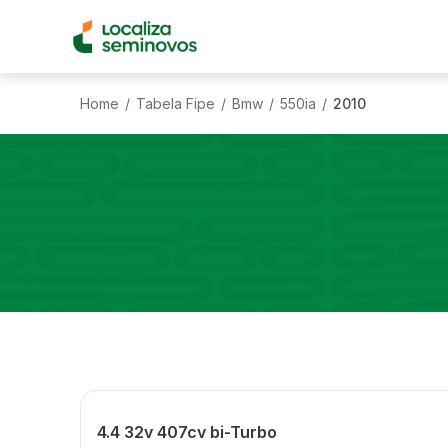
Home
Tabela Fipe
Bmw
550ia
2010
/
/
/
/
4.4 32v 407cv bi-Turbo