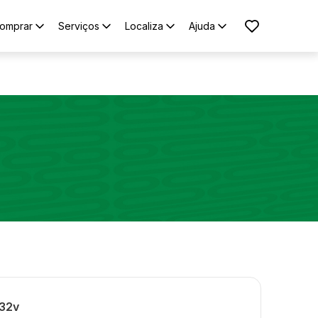
omprar
Serviços
Localiza
Ajuda
 32v