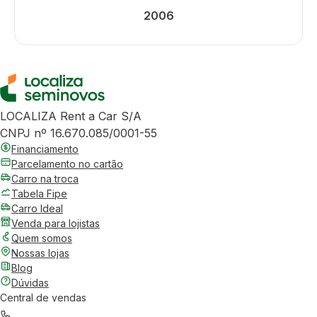
2006
LOCALIZA Rent a Car S/A
CNPJ nº 16.670.085/0001-55
Financiamento
Parcelamento no cartão
Carro na troca
Tabela Fipe
Carro Ideal
Venda para lojistas
Quem somos
Nossas lojas
Blog
Dúvidas
Central de vendas