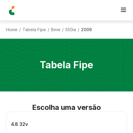
Home
Tabela Fipe
Bmw
550ia
2009
/
/
/
/
Tabela Fipe
Escolha uma versão
4.8 32v