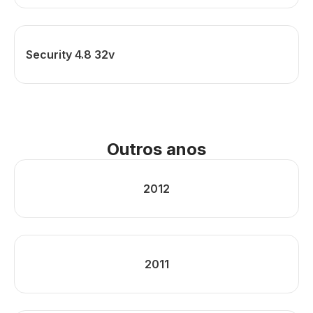
Security 4.8 32v
Outros anos
2012
2011