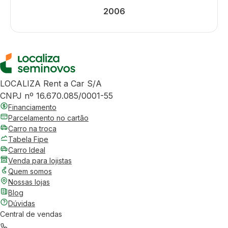
2006
LOCALIZA Rent a Car S/A
CNPJ nº 16.670.085/0001-55
Financiamento
Parcelamento no cartão
Carro na troca
Tabela Fipe
Carro Ideal
Venda para lojistas
Quem somos
Nossas lojas
Blog
Dúvidas
Central de vendas