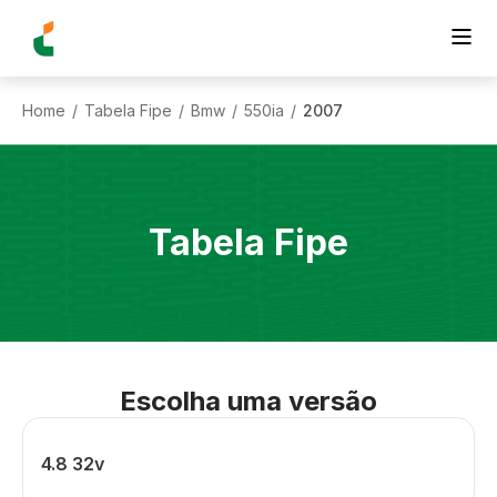
Home
Tabela Fipe
Bmw
550ia
2007
/
/
/
/
Tabela Fipe
Escolha uma versão
4.8 32v