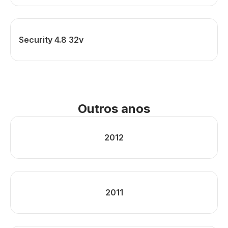
Security 4.8 32v
Outros anos
2012
2011