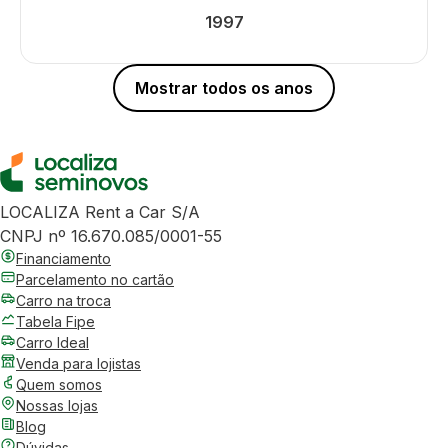
1997
Mostrar todos os anos
LOCALIZA Rent a Car S/A
CNPJ nº 16.670.085/0001-55
Financiamento
Parcelamento no cartão
Carro na troca
Tabela Fipe
Carro Ideal
Venda para lojistas
Quem somos
Nossas lojas
Blog
Dúvidas