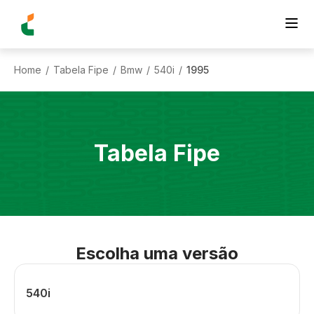
Home
Tabela Fipe
Bmw
540i
1995
/
/
/
/
Tabela Fipe
Escolha uma versão
540i