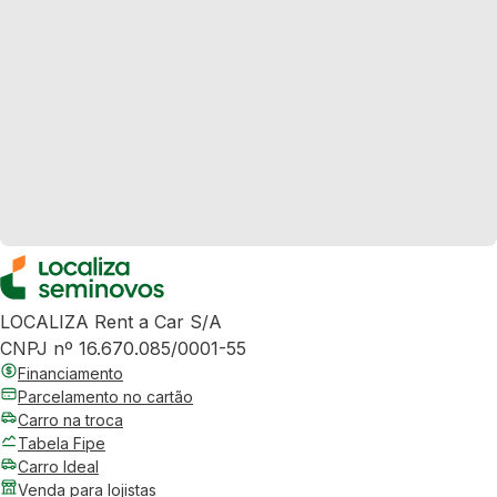
LOCALIZA Rent a Car S/A
CNPJ nº 16.670.085/0001-55
Financiamento
Parcelamento no cartão
Carro na troca
Tabela Fipe
Carro Ideal
Venda para lojistas