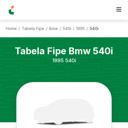
Home
Tabela Fipe
Bmw
540i
1995
540i
/
/
/
/
/
Tabela Fipe
Bmw
540i
1995
540i