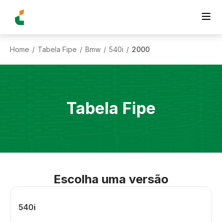
Home
Tabela Fipe
Bmw
540i
2000
/
/
/
/
Tabela Fipe
Escolha uma versão
540i