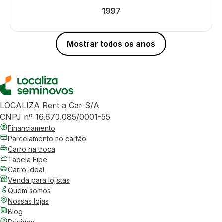
1997
Mostrar todos os anos
LOCALIZA Rent a Car S/A
CNPJ nº 16.670.085/0001-55
Financiamento
Parcelamento no cartão
Carro na troca
Tabela Fipe
Carro Ideal
Venda para lojistas
Quem somos
Nossas lojas
Blog
Dúvidas