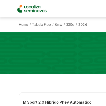
Home
Tabela Fipe
Bmw
330e
2024
/
/
/
/
M Sport 2.0 Hibrido Phev Automatico