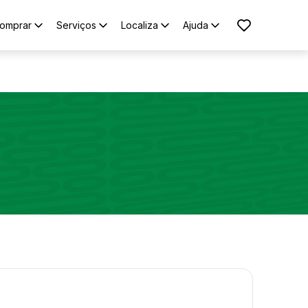
omprar
Serviços
Localiza
Ajuda