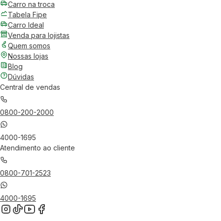
Carro na troca
Tabela Fipe
Carro Ideal
Venda para lojistas
Quem somos
Nossas lojas
Blog
Dúvidas
Central de vendas
0800-200-2000
4000-1695
Atendimento ao cliente
0800-701-2523
4000-1695