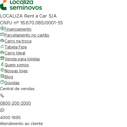
LOCALIZA Rent a Car S/A
CNPJ nº 16.670.085/0001-55
Financiamento
Parcelamento no cartão
Carro na troca
Tabela Fipe
Carro Ideal
Venda para lojistas
Quem somos
Nossas lojas
Blog
Dúvidas
Central de vendas
0800-200-2000
4000-1695
Atendimento ao cliente