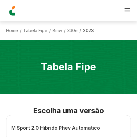
Home
Tabela Fipe
Bmw
330e
2023
/
/
/
/
Tabela Fipe
Escolha uma versão
M Sport 2.0 Hibrido Phev Automatico