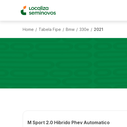
Home
Tabela Fipe
Bmw
330e
2021
/
/
/
/
M Sport 2.0 Hibrido Phev Automatico