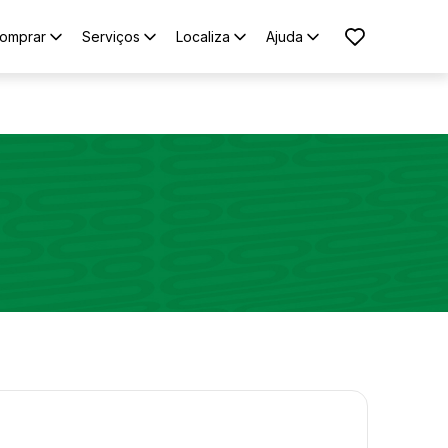
omprar
Serviços
Localiza
Ajuda