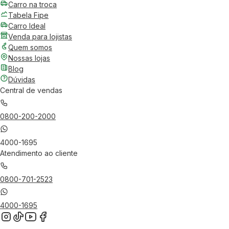
Carro na troca
Tabela Fipe
Carro Ideal
Venda para lojistas
Quem somos
Nossas lojas
Blog
Dúvidas
Central de vendas
0800-200-2000
4000-1695
Atendimento ao cliente
0800-701-2523
4000-1695