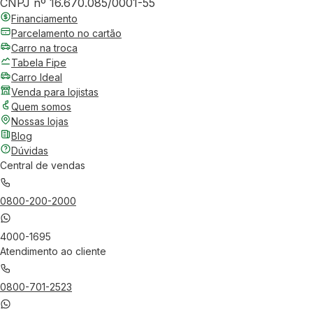
CNPJ nº 16.670.085/0001-55
Financiamento
Parcelamento no cartão
Carro na troca
Tabela Fipe
Carro Ideal
Venda para lojistas
Quem somos
Nossas lojas
Blog
Dúvidas
Central de vendas
0800-200-2000
4000-1695
Atendimento ao cliente
0800-701-2523