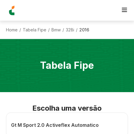
Home
Tabela Fipe
Bmw
328i
2016
/
/
/
/
Tabela Fipe
Escolha uma versão
Gt M Sport 2.0 Activeflex Automatico