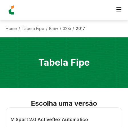
Home
Tabela Fipe
Bmw
328i
2017
/
/
/
/
Tabela Fipe
Escolha uma versão
M Sport 2.0 Activeflex Automatico