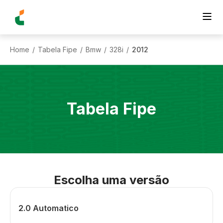
Home
Tabela Fipe
Bmw
328i
2012
/
/
/
/
Tabela Fipe
Escolha uma versão
2.0 Automatico