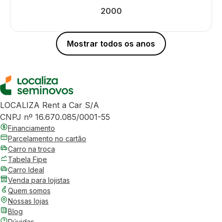
2000
Mostrar todos os anos
LOCALIZA Rent a Car S/A
CNPJ nº 16.670.085/0001-55
Financiamento
Parcelamento no cartão
Carro na troca
Tabela Fipe
Carro Ideal
Venda para lojistas
Quem somos
Nossas lojas
Blog
Dúvidas