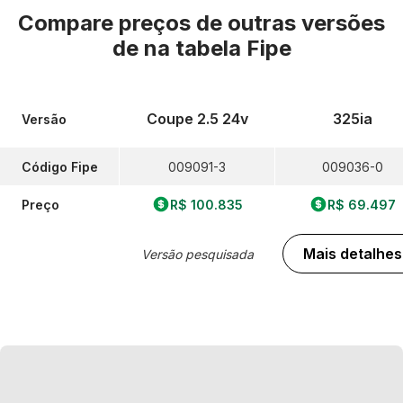
Compare preços de outras versões
de
na tabela Fipe
Coupe 2.5 24v
325ia
Versão
Código Fipe
009091-3
009036-0
Preço
R$ 100.835
R$ 69.497
Mais detalhes
Versão pesquisada