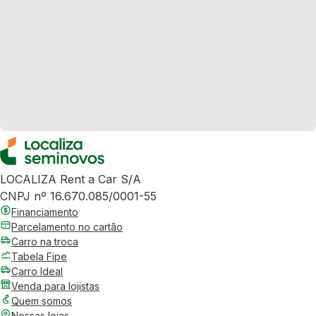
LOCALIZA Rent a Car S/A
CNPJ nº 16.670.085/0001-55
Financiamento
Parcelamento no cartão
Carro na troca
Tabela Fipe
Carro Ideal
Venda para lojistas
Quem somos
Nossas lojas