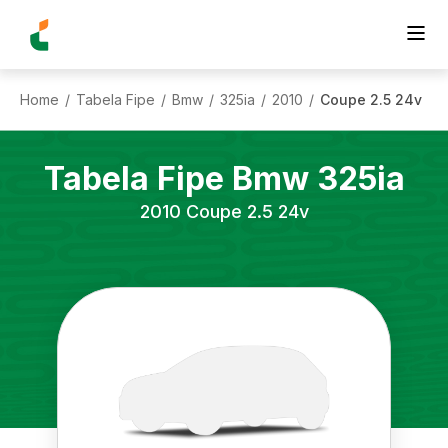
Home
Tabela Fipe
Bmw
325ia
2010
Coupe 2.5 24v
/
/
/
/
/
Tabela Fipe
Bmw
325ia
2010
Coupe 2.5 24v