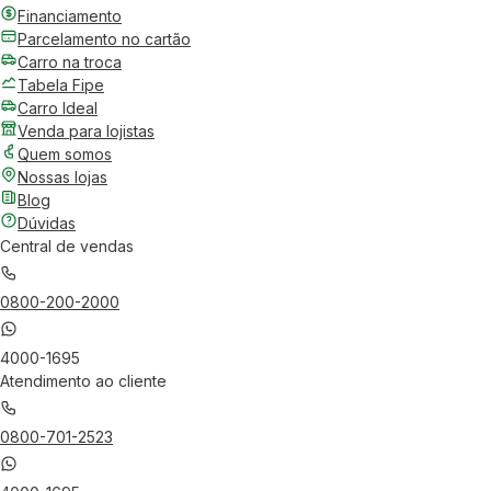
Financiamento
Parcelamento no cartão
Carro na troca
Tabela Fipe
Carro Ideal
Venda para lojistas
Quem somos
Nossas lojas
Blog
Dúvidas
Central de vendas
0800-200-2000
4000-1695
Atendimento ao cliente
0800-701-2523