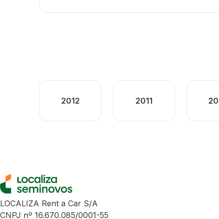
2012
2011
20
LOCALIZA Rent a Car S/A
CNPJ nº 16.670.085/0001-55