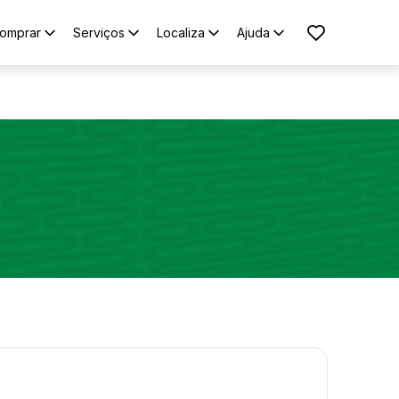
omprar
Serviços
Localiza
Ajuda