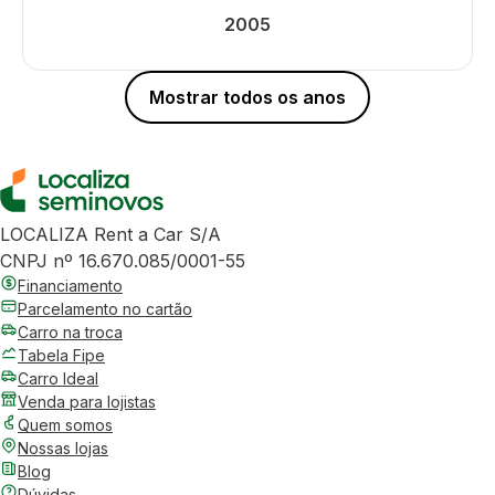
2005
Mostrar todos os anos
LOCALIZA Rent a Car S/A
CNPJ nº 16.670.085/0001-55
Financiamento
Parcelamento no cartão
Carro na troca
Tabela Fipe
Carro Ideal
Venda para lojistas
Quem somos
Nossas lojas
Blog
Dúvidas