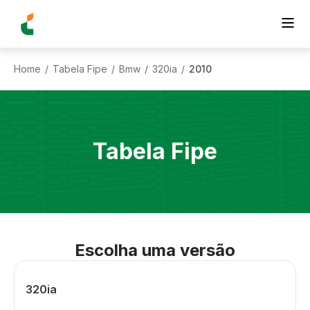
Home
Tabela Fipe
Bmw
320ia
2010
/
/
/
/
Tabela Fipe
Escolha uma versão
320ia