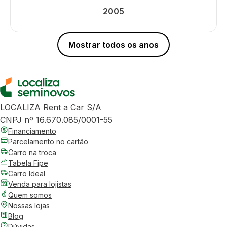
2005
Mostrar todos os anos
LOCALIZA Rent a Car S/A
CNPJ nº 16.670.085/0001-55
Financiamento
Parcelamento no cartão
Carro na troca
Tabela Fipe
Carro Ideal
Venda para lojistas
Quem somos
Nossas lojas
Blog
Dúvidas