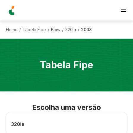
Home
Tabela Fipe
Bmw
320ia
2008
/
/
/
/
Tabela Fipe
Escolha uma versão
320ia