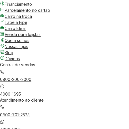
Financiamento
Parcelamento no cartão
Carro na troca
Tabela Fipe
Carro Ideal
Venda para lojistas
Quem somos
Nossas lojas
Blog
Dúvidas
Central de vendas
0800-200-2000
4000-1695
Atendimento ao cliente
0800-701-2523